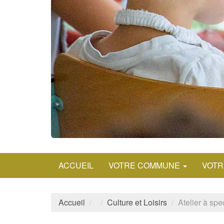
ACCUEIL
VOTRE COMMUNE
VOTR
Accueil
Culture et Loisirs
Atelier à spe