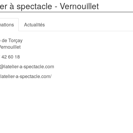
ier à spectacle - Vernouillet
mations
Actualités
 de Torçay
ernouillet
 42 60 18
@latelier-a-spectacle.com
atelier-a-spectacle.com/